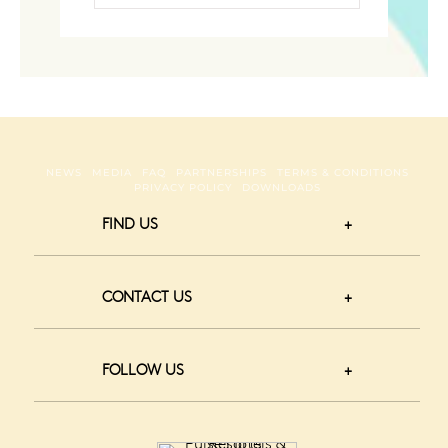
NEWS
MEDIA
FAQ
PARTNERSHIPS
TERMS & CONDITIONS
PRIVACY POLICY
DOWNLOADS
FIND US
CONTACT US
FOLLOW US