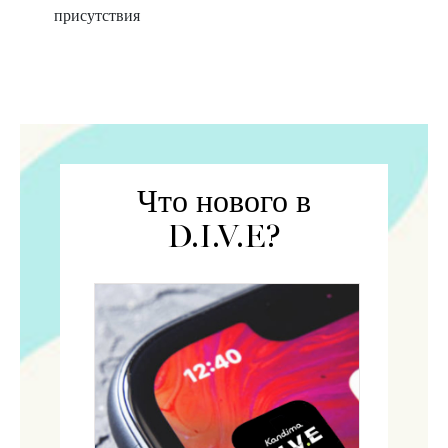
присутствия
Что нового в
D.I.V.E?