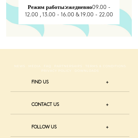
Режим работы:ежедневно
09.00 -
12.00 , 13.00 - 16.00 & 19.00 - 22.00
NEWS
MEDIA
FAQ
PARTNERSHIPS
TERMS & CONDITIONS
PRIVACY POLICY
DOWNLOADS
FIND US
CONTACT US
FOLLOW US