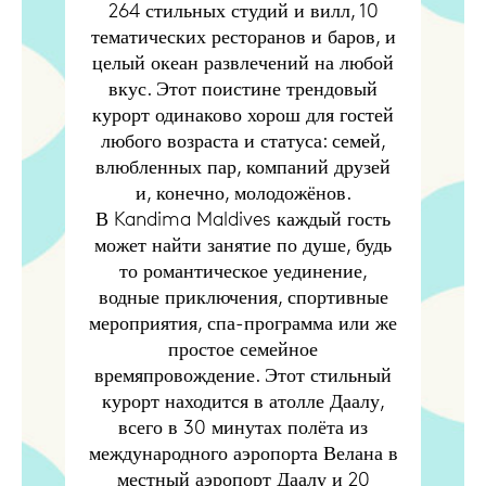
264 стильных студий и вилл, 10
тематических ресторанов и баров, и
целый океан развлечений на любой
вкус. Этот поистине трендовый
курорт одинаково хорош для гостей
любого возраста и статуса: семей,
влюбленных пар, компаний друзей
и, конечно, молодожёнов.
В Kandima Maldives каждый гость
может найти занятие по душе, будь
то романтическое уединение,
водные приключения, спортивные
мероприятия, спа-программа или же
простое семейное
времяпровождение. Этот стильный
курорт находится в атолле Даалу,
всего в 30 минутах полёта из
международного аэропорта Велана в
местный аэропорт Даалу и 20