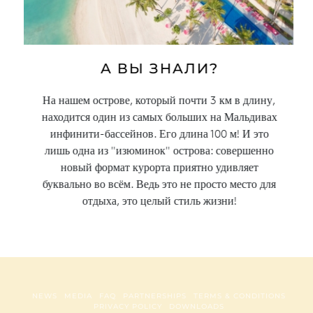
А ВЫ ЗНАЛИ?
На нашем острове, который почти 3 км в длину,
находится один из самых больших на Мальдивах
инфинити-бассейнов. Его длина 100 м! И это
лишь одна из "изюминок" острова: совершенно
новый формат курорта приятно удивляет
буквально во всём. Ведь это не просто место для
отдыха, это целый стиль жизни!
NEWS
MEDIA
FAQ
PARTNERSHIPS
TERMS & CONDITIONS
PRIVACY POLICY
DOWNLOADS