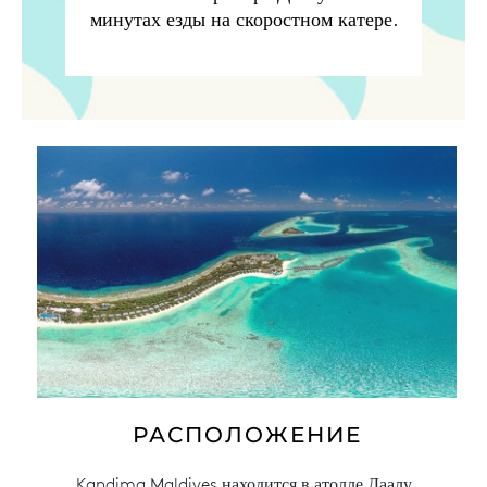
минутах езды на скоростном катере.
РАСПОЛОЖЕНИЕ
Kandima Maldives находится в атолле Даалу,