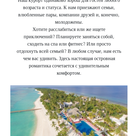
Наш курорт одинаково хорош для гостей любого
возраста и статуса. К нам приезжают семьи,
влюбленные пары, компании друзей и, конечно,
молодожены.
Хотите расслабиться или же ищете
приключений? Планируете заняться собой,
сходить на спа или фитнес? Или просто
отдохнуть всей семьей? В любом случае, нам есть
чем вас удивить. Здесь настоящая островная
романтика сочетается с удивительным
комфортом.