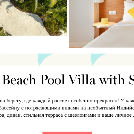
 Beach Pool Villa with 
а берегу, где каждый рассвет особенно прекрасен! У каж
 бассейну с потрясающими видами на необъятный Индийск
ра, диван, стильная терраса с шезлонгами и ваше личное 