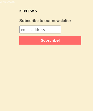
WNLOADS
K'NEWS
Subscribe to our newsletter
Subscribe!