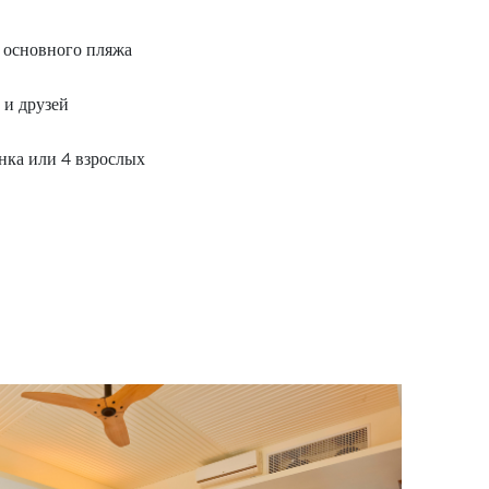
 основного пляжа
 и друзей
ёнка или 4 взрослых