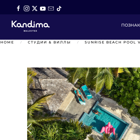
Перейти к содержимому
ПОЗНА
HOME
СТУДИИ & ВИЛЛЫ
SUNRISE BEACH POOL V