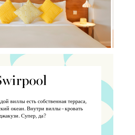
Swirpool
дой виллы есть собственная терраса,
ий океан. Внутри виллы – кровать
джакузи. Супер, да?