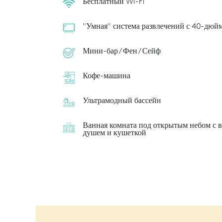
Бесплатный Wi-Fi
"Умная" система развлечений с 40-дю
Мини-бар / Фен / Сейф
Кофе-машина
Ультрамодный бассейн
Ванная комната под открытым небом с 
душем и кушеткой