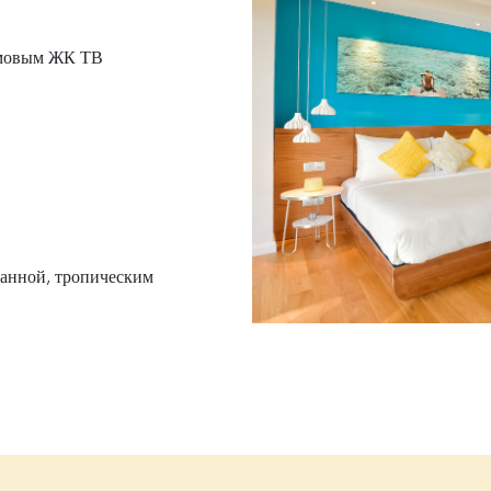
ймовым ЖК ТВ
ванной, тропическим