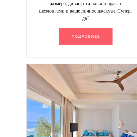
размера, диван, стильная терраса с
шезлонгами и ваше личное джакузи. Супер,
да?
ПОДРОБНЕЕ