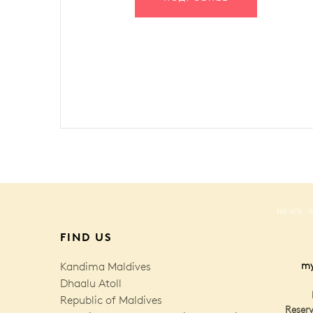
NEWS
FIND US
Kandima Maldives
my
Dhaalu Atoll
Republic of Maldives
Reserv