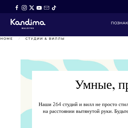
Перейти к содержимому
ПОЗНА
HOME
СТУДИИ & ВИЛЛЫ
Умные, п
Наши 264 студий и вилл не просто стил
на расстоянии вытянутой руки. Будьте