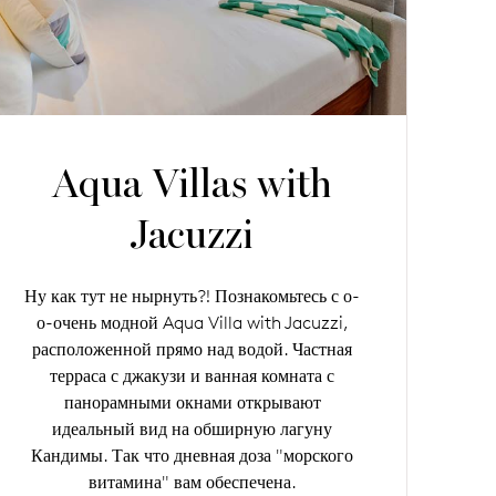
Aqua Villas with
Jacuzzi
Ну как тут не нырнуть?! Познакомьтесь с о-
о-очень модной Aqua Villa with Jacuzzi,
расположенной прямо над водой. Частная
терраса с джакузи и ванная комната с
панорамными окнами открывают
идеальный вид на обширную лагуну
Кандимы. Так что дневная доза "морского
витамина" вам обеспечена.