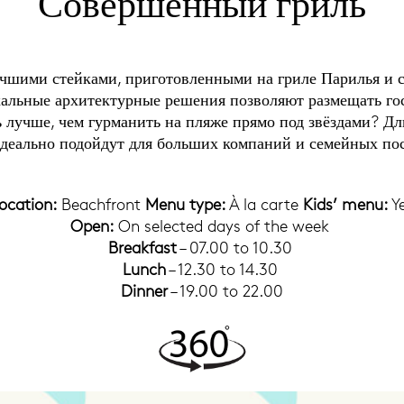
Совершенный гриль
учшими стейками, приготовленными на гриле Парилья и 
альные архитектурные решения позволяют размещать гост
 лучше, чем гурманить на пляже прямо под звёздами? Д
идеально подойдут для больших компаний и семейных по
ocation:
Beachfront
Menu type:
À la carte
Kids’ menu:
Y
Open:
On selected days of the week
Breakfast
– 07.00 to 10.30
Lunch
– 12.30 to 14.30
Dinner
– 19.00 to 22.00