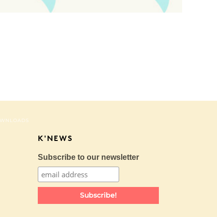
WNLOADS
K'NEWS
Subscribe to our newsletter
Subscribe!