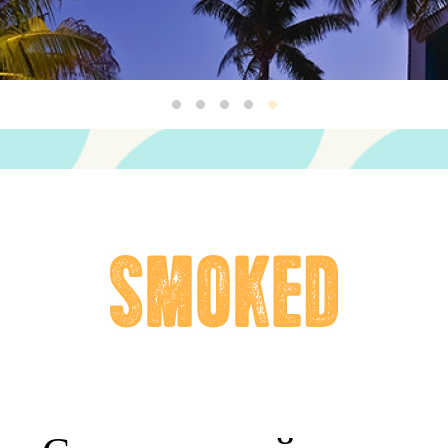
Smoked1
Smoked2
Smoked3
Smoked4
Smoked5