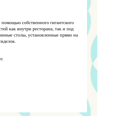
с помощью собственного гигантского
ей как внутри ресторана, так и под
линные столы, установленные прямо на
сиделок.
es