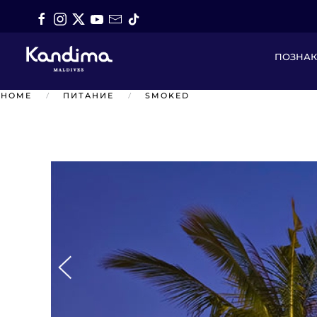
Перейти к содержимому
ПОЗНА
HOME
ПИТАНИЕ
SMOKED