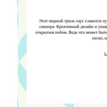
Этот модный гриль хаус славится л
смокера. Креативный дизайн и уник
открытым небом. Ведь что может быть
песке, 
L