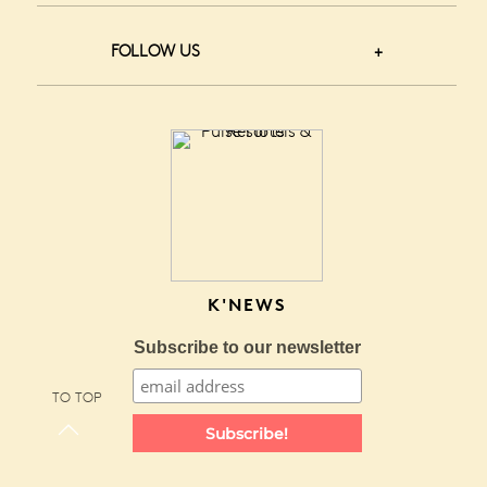
FOLLOW US
K'NEWS
Subscribe to our newsletter
TO TOP
Subscribe!