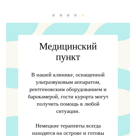
Klinic
Klinic2
Klinic3
Klinic4
Klinic5
Медицинский
пункт
В нашей клинике, оснащенной
ультразвуковым аппаратом,
рентгеновским оборудованием и
барокамерой, гости курорта могут
получить помощь в любой
ситуации.
Немецкие терапевты всегда
находятся на острове и готовы