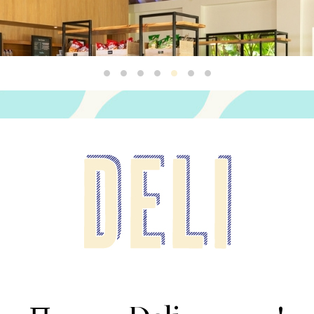
Deli 1
Deli 2
Deli 3
Deli 4
Deli 5
Deli 6
Deli 7