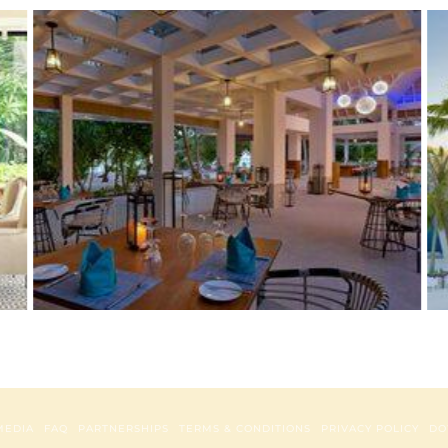
MEDIA
FAQ
PARTNERSHIPS
TERMS & CONDITIONS
PRIVACY POLICY
DO