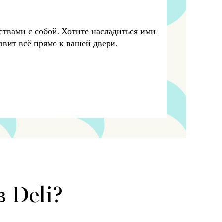
твами с собой. Хотите насладиться ими
авит всё прямо к вашей двери.
в Deli?