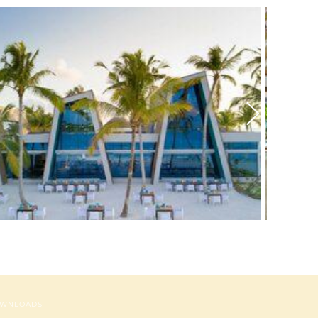
WNLOADS