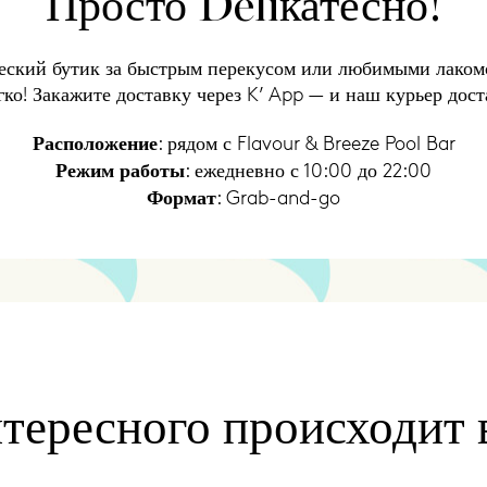
Просто Deliкатесно!
ческий бутик за быстрым перекусом или любимыми лакомс
гко! Закажите доставку через K’ App — и наш курьер дост
Расположение
: рядом с Flavour & Breeze Pool Bar
Режим работы
: ежедневно с 10:00 до 22:00
Формат
: Grab-and-go
тересного происходит 