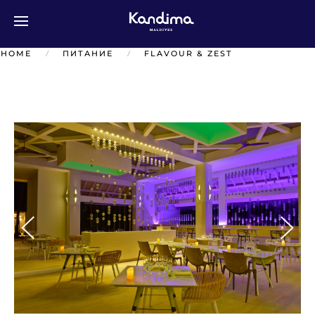
Перейти к содержимому
HOME
ПИТАНИЕ
FLAVOUR & ZEST