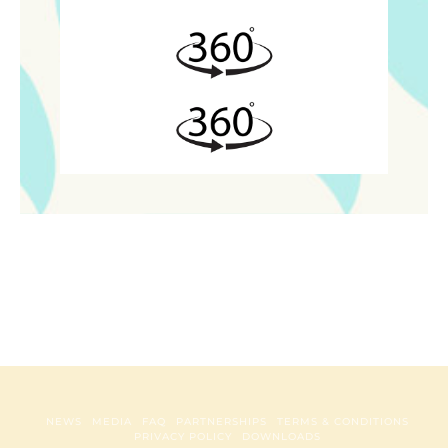
NEWS
MEDIA
FAQ
PARTNERSHIPS
TERMS & CONDITIONS
PRIVACY POLICY
DOWNLOADS