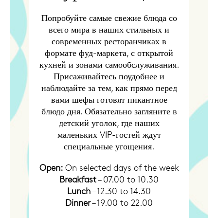
Попробуйте самые свежие блюда со
всего мира в наших стильных и
современных ресторанчиках в
формате фуд-маркета, с открытой
кухней и зонами самообслуживания.
Присаживайтесь поудобнее и
наблюдайте за тем, как прямо перед
вами шефы готовят пикантное
блюдо дня. Обязательно загляните в
детский уголок, где наших
маленьких VIP-гостей ждут
специальные угощения.
Open:
On selected days of the week
Breakfast
– 07.00 to 10.30
Lunch
– 12.30 to 14.30
Dinner
– 19.00 to 22.00