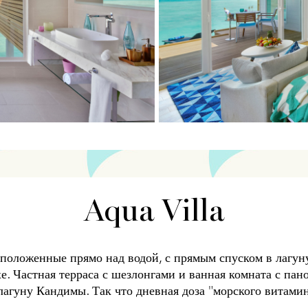
Aqua Villa
оложенные прямо над водой, с прямым спуском в лагуну,
хе. Частная терраса с шезлонгами и ванная комната с п
агуну Кандимы. Так что дневная доза "морского витамин