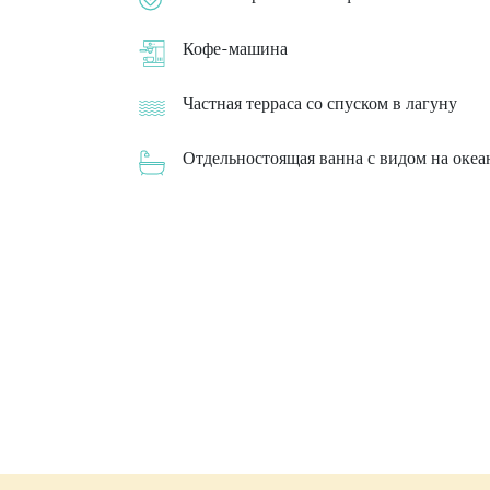
Кофе-машина
Частная терраса со спуском в лагуну
Отдельностоящая ванна с видом на океа