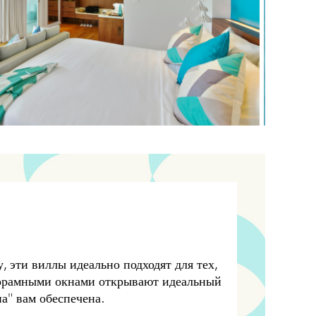
 эти виллы идеально подходят для тех,
анорамными окнами открывают идеальный
а" вам обеспечена.