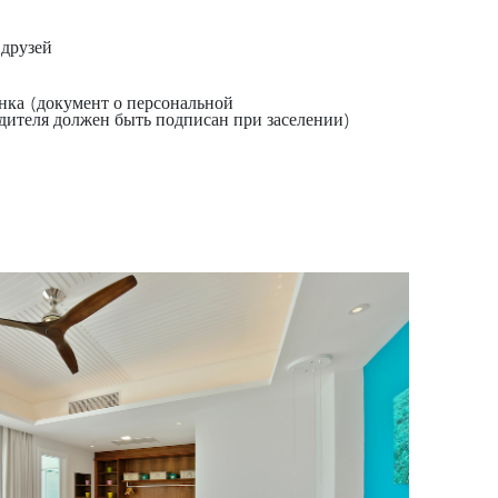
 друзей
ёнка (документ о персональной
дителя должен быть подписан при заселении)