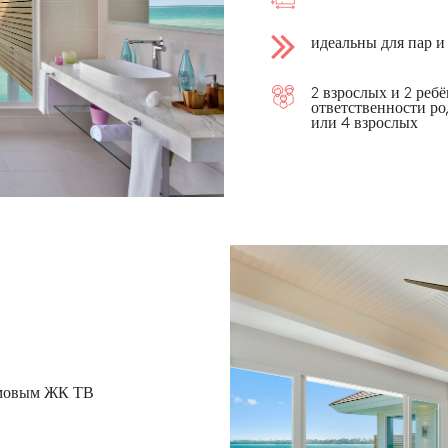
идеальны для пар и
2 взрослых и 2 реб
ответственности ро
или 4 взрослых
ймовым ЖК ТВ