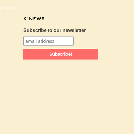
WNLOADS
K'NEWS
Subscribe to our newsletter
Subscribe!