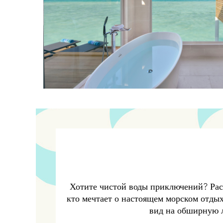
Хотите чистой воды приключений? Расп
кто мечтает о настоящем морском отды
вид на обширную л