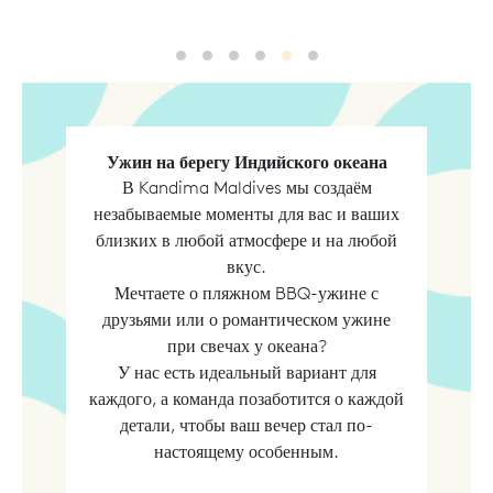
Destination Dining
Destination Dining2
Destination Dining3
Destination Dining4
Destination Dining5
Destination 6
Ужин на берегу Индийского океана
В Kandima Maldives мы создаём
незабываемые моменты для вас и ваших
близких в любой атмосфере и на любой
вкус.
Мечтаете о пляжном BBQ-ужине с
друзьями или о романтическом ужине
при свечах у океана?
У нас есть идеальный вариант для
каждого, а команда позаботится о каждой
детали, чтобы ваш вечер стал по-
настоящему особенным.