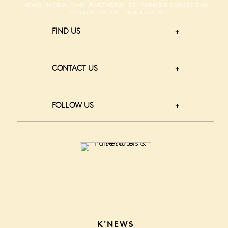
NEWS
MEDIA
FAQ
PARTNERSHIPS
TERMS & CONDITIONS
PRIVACY POLICY
DOWNLOADS
FIND US
CONTACT US
FOLLOW US
K'NEWS