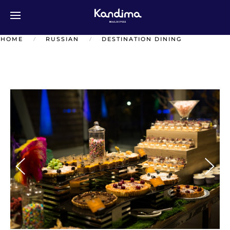
Перейти к содержимому
HOME
RUSSIAN
DESTINATION DINING